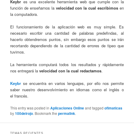
Keybr
es una excelente herramienta web que cumple con la
función de enseñarnos la
velocidad con la cual escribimos
en
la computadora.
El funcionamiento de la aplicación web es muy simple. Es
necesario escribir una cantidad de palabras predefindas, al
hacerlo obtendremos puntos, sin embargo esos puntos se irán
recortando dependiendo de la cantidad de errores de tipeo que
tuvimos.
La herramienta computará todos los resultados y rápidamente
nos entregará la
velocidad con la cual redactamos
.
Keybr
se encuentra en varios lenguajes, por ello nos permite
saber nuestro desenvolvimiento en idiomas como el inglés o
el francés.
This entry was posted in
Aplicaciones Online
and tagged
ofimaticas
by
100delrojo
. Bookmark the
permalink
.
TEMAS RECIENTES