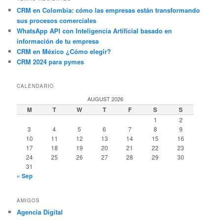
CRM en Colombia: cómo las empresas están transformando
sus procesos comerciales
WhatsApp API con Inteligencia Artificial basado en
información de tu empresa
CRM en México ¿Cómo elegir?
CRM 2024 para pymes
CALENDARIO
AUGUST 2026
M
T
W
T
F
S
S
1
2
3
4
5
6
7
8
9
10
11
12
13
14
15
16
17
18
19
20
21
22
23
24
25
26
27
28
29
30
31
« Sep
AMIGOS
Agencia Digital