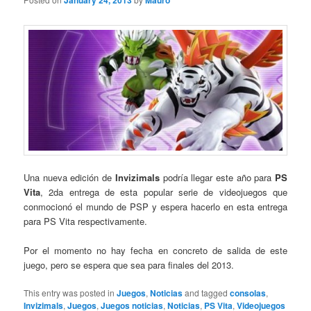
January 24, 2013
Mauro
Una nueva edición de
Invizimals
podría llegar este año para
PS
Vita
, 2da entrega de esta popular serie de videojuegos que
conmocionó el mundo de PSP y espera hacerlo en esta entrega
para PS Vita respectivamente.
Por el momento no hay fecha en concreto de salida de este
juego, pero se espera que sea para finales del 2013.
This entry was posted in
Juegos
,
Noticias
and tagged
consolas
,
Invizimals
,
Juegos
,
Juegos noticias
,
Noticias
,
PS Vita
,
Videojuegos