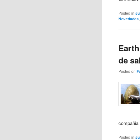
Posted in
Ju
Novedades
Earth
de sa
Posted on
F
compañia S
Posted in
Ju