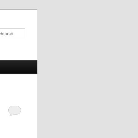
Search