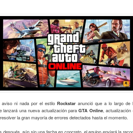
o aviso ni nada por el estilo
Rockstar
anunció que a lo largo de
se lanzará una nueva actualización para
GTA Online
, actualización
resolver la gran mayoría de errores detectados hasta el momento.
s después, aún sin una fecha en concreto,
el equipo enviará la rec