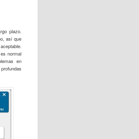
rgo plazo.
o, así que
 aceptable.
e es normal
oblemas en
 profundas