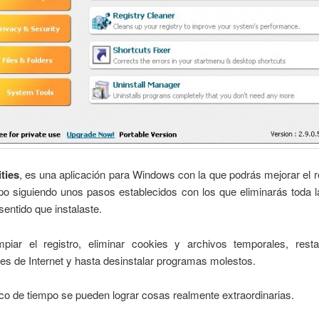
ities
, es una aplicación para Windows con la que podrás mejorar el 
po siguiendo unos pasos establecidos con los que eliminarás toda 
sentido que instalaste.
mpiar el registro, eliminar cookies y archivos temporales, resta
s de Internet y hasta desinstalar programas molestos.
o de tiempo se pueden lograr cosas realmente extraordinarias.