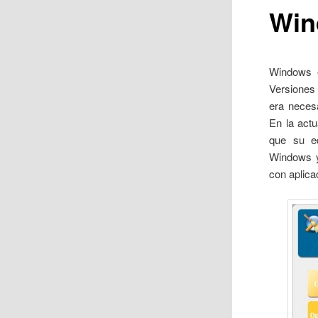
Win
Windows e
Versiones
era necesa
En la actu
que su eq
Windows y
con aplic