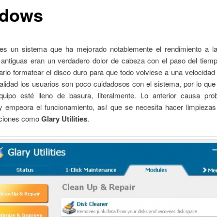
dows
s un sistema que ha mejorado notablemente el rendimiento a la
 antiguas eran un verdadero dolor de cabeza con el paso del tiemp
rio formatear el disco duro para que todo volviese a una velocidad
alidad los usuarios son poco cuidadosos con el sistema, por lo qu
uipo esté lleno de basura, literalmente. Lo anterior causa pr
 empeora el funcionamiento, así que se necesita hacer limpiezas
aciones como
Glary Utilities
.