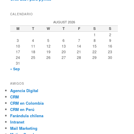
CALENDARIO
AUGUST 2026
M
T
W
T
F
S
S
1
2
3
4
5
6
7
8
9
10
11
12
13
14
15
16
17
18
19
20
21
22
23
24
25
26
27
28
29
30
31
« Sep
AMIGOS
Agencia Digital
CRM
CRM en Colombia
CRM en Perú
Farándula chilena
Intranet
Mail Marketing