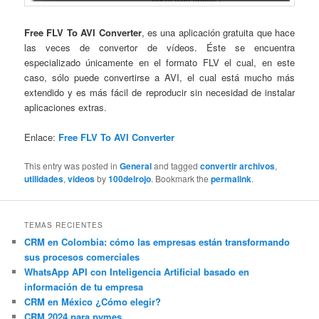
Free FLV To AVI Converter
, es una aplicación gratuita que hace
las veces de convertor de vídeos. Éste se encuentra
especializado únicamente en el formato FLV el cual, en este
caso, sólo puede convertirse a AVI, el cual está mucho más
extendido y es más fácil de reproducir sin necesidad de instalar
aplicaciones extras.
Enlace:
Free FLV To AVI Converter
This entry was posted in
General
and tagged
convertir archivos
,
utilidades
,
videos
by
100delrojo
. Bookmark the
permalink
.
TEMAS RECIENTES
CRM en Colombia: cómo las empresas están transformando
sus procesos comerciales
WhatsApp API con Inteligencia Artificial basado en
información de tu empresa
CRM en México ¿Cómo elegir?
CRM 2024 para pymes