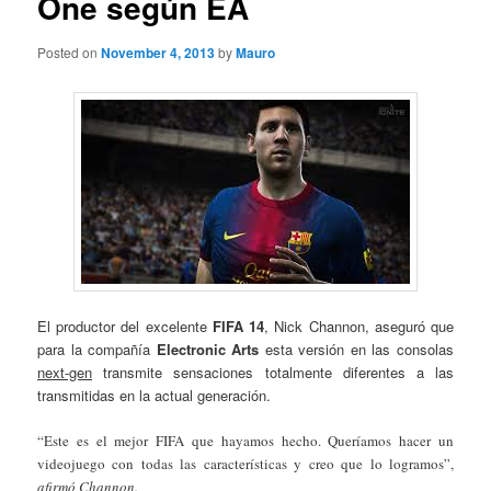
One según EA
Posted on
November 4, 2013
by
Mauro
El productor del excelente
FIFA 14
, Nick Channon, aseguró que
para la compañía
Electronic Arts
esta versión en las consolas
next-gen
transmite sensaciones totalmente diferentes a las
transmitidas en la actual generación.
“Este es el mejor FIFA que hayamos hecho. Queríamos hacer un
videojuego con todas las características y creo que lo logramos”,
afirmó Channon.