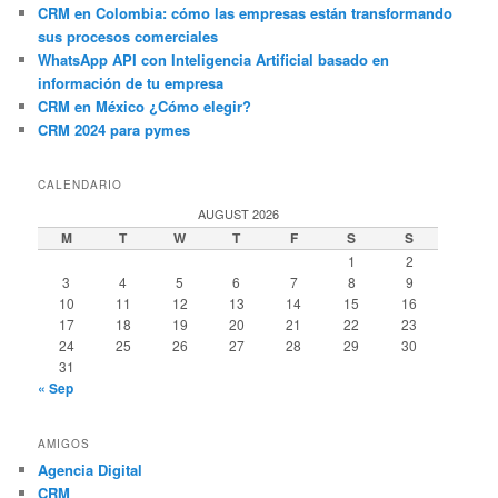
CRM en Colombia: cómo las empresas están transformando
sus procesos comerciales
WhatsApp API con Inteligencia Artificial basado en
información de tu empresa
CRM en México ¿Cómo elegir?
CRM 2024 para pymes
CALENDARIO
AUGUST 2026
M
T
W
T
F
S
S
1
2
3
4
5
6
7
8
9
10
11
12
13
14
15
16
17
18
19
20
21
22
23
24
25
26
27
28
29
30
31
« Sep
AMIGOS
Agencia Digital
CRM