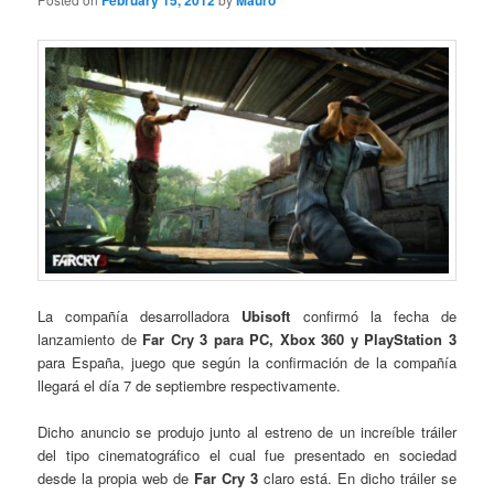
February 15, 2012
Mauro
La compañía desarrolladora
Ubisoft
confirmó la fecha de
lanzamiento de
Far Cry 3 para PC, Xbox 360 y PlayStation 3
para España, juego que según la confirmación de la compañía
llegará el día 7 de septiembre respectivamente.
Dicho anuncio se produjo junto al estreno de un increíble tráiler
del tipo cinematográfico el cual fue presentado en sociedad
desde la propia web de
Far Cry 3
claro está. En dicho tráiler se