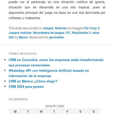
puede ver al personaje en una situación caótica de guerra,
situación que se desarrolla en una isla tropical, pues el
argumento principal del juego se basa en una isla dominada por
militares y maleantes.
This entry was posted in
Juegos
,
Noticias
and tagged
Far Cray 3
,
Juegos noticias
,
Novedades de juegos
,
PC
,
PlayStation 3
,
xbox
360
by
Mauro
. Bookmark the
permalink
.
TEMAS RECIENTES
CRM en Colombia: cómo las empresas están transformando
sus procesos comerciales
WhatsApp API con Inteligencia Artificial basado en
información de tu empresa
CRM en México ¿Cómo elegir?
CRM 2024 para pymes
CALENDARIO
AUGUST 2026
M
T
W
T
F
S
S