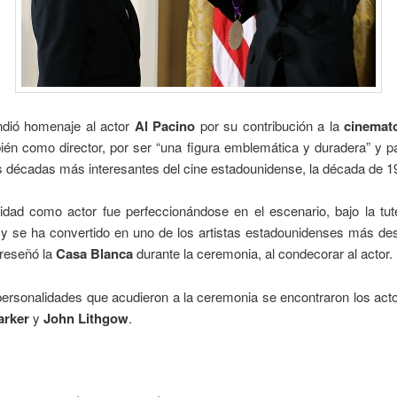
ndió homenaje al actor
Al Pacino
por su contribución a la
cinemato
ién como director, por ser “una figura emblemática y duradera” y pa
s décadas más interesantes del cine estadounidense, la década de 1
sidad como actor fue perfeccionándose en el escenario, bajo la tut
 y se ha convertido en uno de los artistas estadounidenses más de
 reseñó la
Casa Blanca
durante la ceremonia, al condecorar al actor.
personalidades que acudieron a la ceremonia se encontraron los ac
arker
y
John Lithgow
.