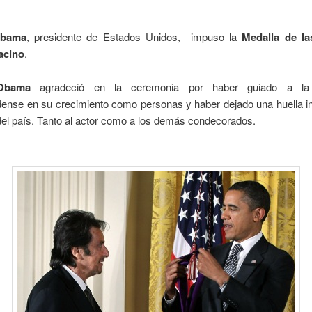
Obama
, presidente de Estados Unidos, impuso la
Medalla de la
acino
.
Obama
agradeció en la ceremonia por haber guiado a la
dense en su crecimiento como personas y haber dejado una huella in
 del país. Tanto al actor como a los demás condecorados.