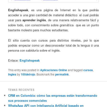
Englishspeak
, es una página de Internet en la que podrás
acceder a una gran cantidad de material didáctico el cual podrás
usar para
aprender inglés
, de una manera relativamente fácil y
sobre todo, con conocimiento sobre gramática que es un punto
bastante molesto para muchos estudiantes.
El sitio cuenta con cursos para distintos niveles, por lo que
podrás empezar como un desconocedor total de la lengua ó una
persona con sabiduría sobre el inglés.
Enlace:
Englishspeak
This entry was posted in
Aplicaciones Online
and tagged
cursos
,
Ingles
by
100delrojo
. Bookmark the
permalink
.
TEMAS RECIENTES
CRM en Colombia: cómo las empresas están transformando
sus procesos comerciales
WhatsApp API con Inteligencia Artificial basado en