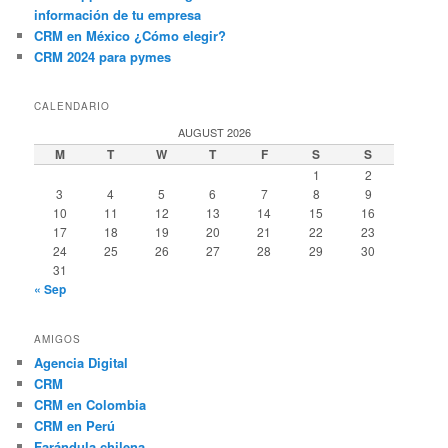
información de tu empresa
CRM en México ¿Cómo elegir?
CRM 2024 para pymes
CALENDARIO
AUGUST 2026
M
T
W
T
F
S
S
1
2
3
4
5
6
7
8
9
10
11
12
13
14
15
16
17
18
19
20
21
22
23
24
25
26
27
28
29
30
31
« Sep
AMIGOS
Agencia Digital
CRM
CRM en Colombia
CRM en Perú
Farándula chilena