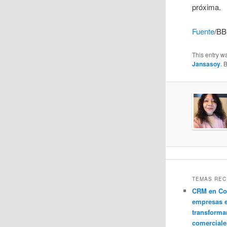
próxima.
Fuente
/B
This entry w
Jansasoy
. 
TEMAS REC
CRM en Co
empresas 
transforma
comerciale