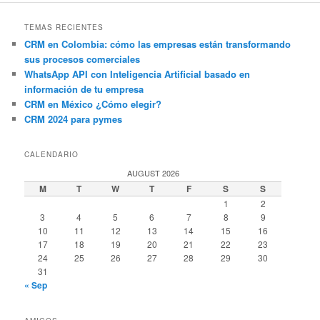
TEMAS RECIENTES
CRM en Colombia: cómo las empresas están transformando
sus procesos comerciales
WhatsApp API con Inteligencia Artificial basado en
información de tu empresa
CRM en México ¿Cómo elegir?
CRM 2024 para pymes
CALENDARIO
AUGUST 2026
M
T
W
T
F
S
S
1
2
3
4
5
6
7
8
9
10
11
12
13
14
15
16
17
18
19
20
21
22
23
24
25
26
27
28
29
30
31
« Sep