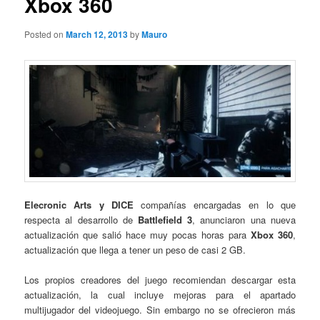
Xbox 360
Posted on
March 12, 2013
by
Mauro
Elecronic Arts y DICE
compañías encargadas en lo que
respecta al desarrollo de
Battlefield 3
, anunciaron una nueva
actualización que salió hace muy pocas horas para
Xbox 360
,
actualización que llega a tener un peso de casi 2 GB.
Los propios creadores del juego recomiendan descargar esta
actualización, la cual incluye mejoras para el apartado
multijugador del videojuego. Sin embargo no se ofrecieron más