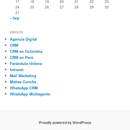
17
18
19
20
21
22
23
24
25
26
27
28
29
30
31
« Sep
AMIGOS
Agencia Digital
CRM
CRM en Colombia
CRM en Perú
Farándula chilena
Intranet
Mail Marketing
Matias Concha
WhatsApp CRM
WhatsApp Multiagente
Proudly powered by WordPress