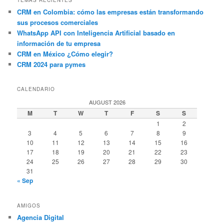
TEMAS RECIENTES
CRM en Colombia: cómo las empresas están transformando
sus procesos comerciales
WhatsApp API con Inteligencia Artificial basado en
información de tu empresa
CRM en México ¿Cómo elegir?
CRM 2024 para pymes
CALENDARIO
AUGUST 2026
M
T
W
T
F
S
S
1
2
3
4
5
6
7
8
9
10
11
12
13
14
15
16
17
18
19
20
21
22
23
24
25
26
27
28
29
30
31
« Sep
AMIGOS
Agencia Digital