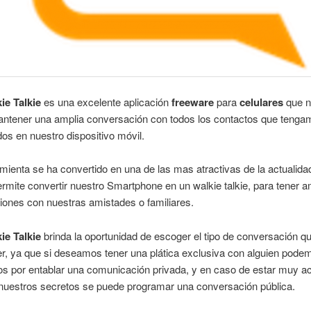
ie Talkie
es una excelente aplicación
freeware
para
celulares
que 
antener una amplia conversación con todos los contactos que teng
s en nuestro dispositivo móvil.
mienta se ha convertido en una de las mas atractivas de la actualida
rmite convertir nuestro Smartphone en un walkie talkie, para tener a
ones con nuestras amistades o familiares.
ie Talkie
brinda la oportunidad de escoger el tipo de conversación q
r, ya que si deseamos tener una plática exclusiva con alguien pode
s por entablar una comunicación privada, y en caso de estar muy a
 nuestros secretos se puede programar una conversación pública.