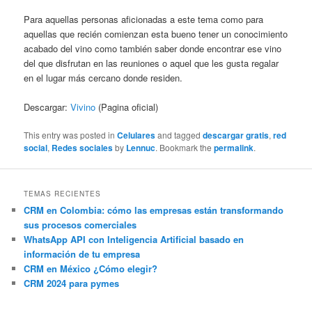
Para aquellas personas aficionadas a este tema como para
aquellas que recién comienzan esta bueno tener un conocimiento
acabado del vino como también saber donde encontrar ese vino
del que disfrutan en las reuniones o aquel que les gusta regalar
en el lugar más cercano donde residen.
Descargar:
Vivino
(Pagina oficial)
This entry was posted in
Celulares
and tagged
descargar gratis
,
red
social
,
Redes sociales
by
Lennuc
. Bookmark the
permalink
.
TEMAS RECIENTES
CRM en Colombia: cómo las empresas están transformando
sus procesos comerciales
WhatsApp API con Inteligencia Artificial basado en
información de tu empresa
CRM en México ¿Cómo elegir?
CRM 2024 para pymes