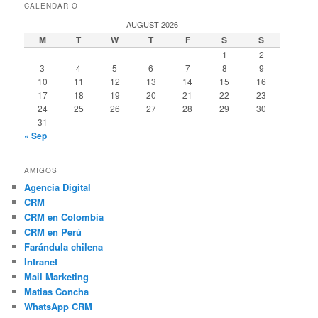
CALENDARIO
AUGUST 2026
M
T
W
T
F
S
S
1
2
3
4
5
6
7
8
9
10
11
12
13
14
15
16
17
18
19
20
21
22
23
24
25
26
27
28
29
30
31
« Sep
AMIGOS
Agencia Digital
CRM
CRM en Colombia
CRM en Perú
Farándula chilena
Intranet
Mail Marketing
Matias Concha
WhatsApp CRM