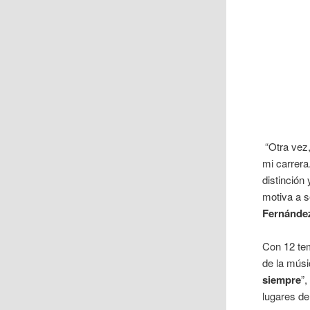
“Otra vez,
mi carrera
distinción
motiva a 
Fernánde
Con 12 tem
de la músi
siempre
”
lugares de