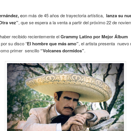
Fernández,
c
on más de 45 años de trayectoria artística,
lanza su nu
“Otra vez”
, que se espera a la venta a partir del próximo 22 de novie
haber recibido recientemente el
Grammy Latino por Mejor Álbum
por su disco “
El hombre que más amo”
, el artista presenta nuevo 
como primer sencillo
“Volcanes dormidos”
.