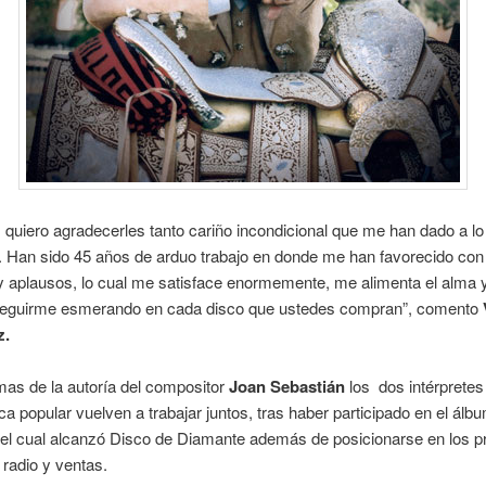
 quiero agradecerles tanto cariño incondicional que me han dado a lo
. Han sido 45 años de arduo trabajo en donde me han favorecido con
 y aplausos, lo cual me satisface enormemente, me alimenta el alma
seguirme esmerando en cada disco que ustedes compran”, comento
z.
as de la autoría del compositor
Joan Sebastián
los dos intérpretes
ca popular vuelven a trabajar juntos, tras haber participado en el ál
, el cual alcanzó Disco de Diamante además de posicionarse en los 
 radio y ventas.