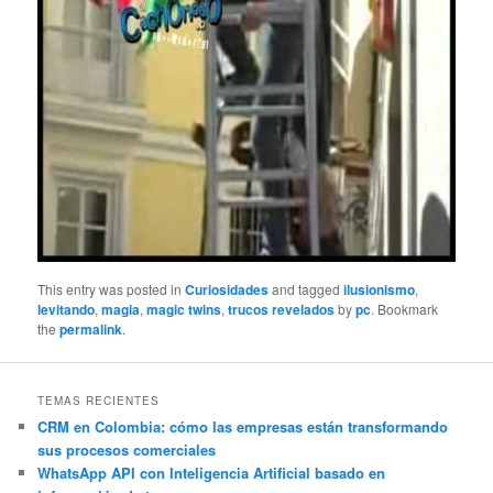
This entry was posted in
Curiosidades
and tagged
ilusionismo
,
levitando
,
magia
,
magic twins
,
trucos revelados
by
pc
. Bookmark
the
permalink
.
TEMAS RECIENTES
CRM en Colombia: cómo las empresas están transformando
sus procesos comerciales
WhatsApp API con Inteligencia Artificial basado en