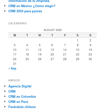
información de tu empresa
CRM en México ¿Cómo elegir?
CRM 2024 para pymes
CALENDARIO
AUGUST 2026
M
T
W
T
F
S
S
1
2
3
4
5
6
7
8
9
10
11
12
13
14
15
16
17
18
19
20
21
22
23
24
25
26
27
28
29
30
31
« Sep
AMIGOS
Agencia Digital
CRM
CRM en Colombia
CRM en Perú
Farándula chilena