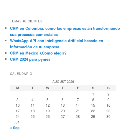
TEMAS RECIENTES
CRM en Colombia: cómo las empresas están transformando
sus procesos comerciales
WhatsApp API con Inteligencia Artificial basado en
información de tu empresa
CRM en México ¿Cómo elegir?
CRM 2024 para pymes
CALENDARIO
AUGUST 2026
M
T
W
T
F
S
S
1
2
3
4
5
6
7
8
9
10
11
12
13
14
15
16
17
18
19
20
21
22
23
24
25
26
27
28
29
30
31
« Sep