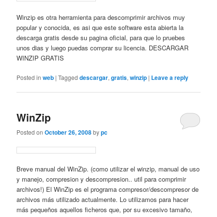
Winzip es otra herramienta para descomprimir archivos muy
popular y conocida, es asi que este software esta abierta la
descarga gratis desde su pagina oficial, para que lo pruebes
unos dias y luego puedas comprar su licencia. DESCARGAR
WINZIP GRATIS
Posted in
web
|
Tagged
descargar
,
gratis
,
winzip
|
Leave a reply
WinZip
Posted on
October 26, 2008
by
pc
Breve manual del WinZip. (como utilizar el winzip, manual de uso
y manejo, compresion y descompresion.. util para comprimir
archivos!) El WinZip es el programa compresor/descompresor de
archivos más utilizado actualmente. Lo utilizamos para hacer
más pequeños aquellos ficheros que, por su excesivo tamaño,