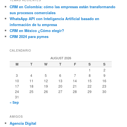
TEMAS RECIENTES
CRM en Colombia: cómo las empresas están transformando
sus procesos comerciales
WhatsApp API con Inteligencia Artificial basado en
información de tu empresa
CRM en México ¿Cómo elegir?
CRM 2024 para pymes
CALENDARIO
AUGUST 2026
M
T
W
T
F
S
S
1
2
3
4
5
6
7
8
9
10
11
12
13
14
15
16
17
18
19
20
21
22
23
24
25
26
27
28
29
30
31
« Sep
AMIGOS
Agencia Digital