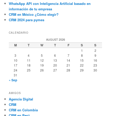
WhatsApp API con Inteligencia Artificial basado en
información de tu empresa
CRM en México ¿Cómo elegir?
CRM 2024 para pymes
CALENDARIO
AUGUST 2026
M
T
W
T
F
S
S
1
2
3
4
5
6
7
8
9
10
11
12
13
14
15
16
17
18
19
20
21
22
23
24
25
26
27
28
29
30
31
« Sep
AMIGOS
Agencia Digital
CRM
CRM en Colombia
CRM en Perú