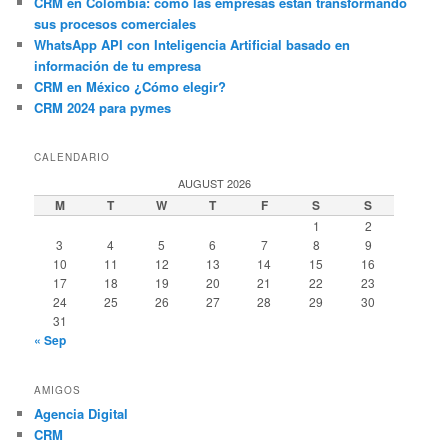
CRM en Colombia: cómo las empresas están transformando
sus procesos comerciales
WhatsApp API con Inteligencia Artificial basado en
información de tu empresa
CRM en México ¿Cómo elegir?
CRM 2024 para pymes
CALENDARIO
AUGUST 2026
M
T
W
T
F
S
S
1
2
3
4
5
6
7
8
9
10
11
12
13
14
15
16
17
18
19
20
21
22
23
24
25
26
27
28
29
30
31
« Sep
AMIGOS
Agencia Digital
CRM