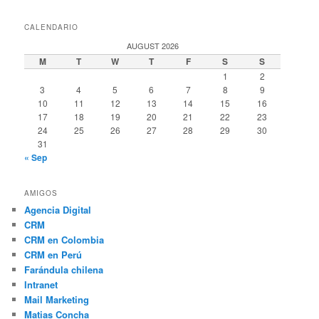
CALENDARIO
AUGUST 2026
M
T
W
T
F
S
S
1
2
3
4
5
6
7
8
9
10
11
12
13
14
15
16
17
18
19
20
21
22
23
24
25
26
27
28
29
30
31
« Sep
AMIGOS
Agencia Digital
CRM
CRM en Colombia
CRM en Perú
Farándula chilena
Intranet
Mail Marketing
Matias Concha