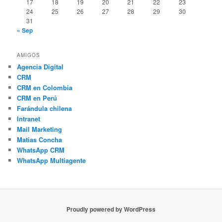
17
18
19
20
21
22
23
24
25
26
27
28
29
30
31
« Sep
AMIGOS
Agencia Digital
CRM
CRM en Colombia
CRM en Perú
Farándula chilena
Intranet
Mail Marketing
Matias Concha
WhatsApp CRM
WhatsApp Multiagente
Proudly powered by WordPress