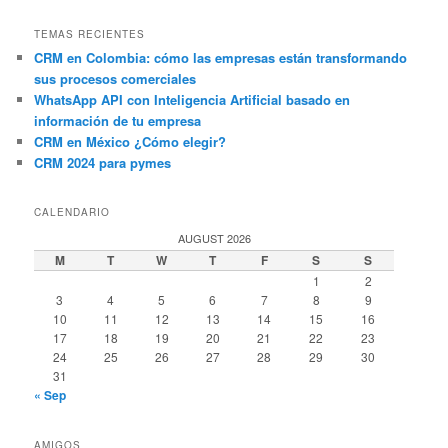
TEMAS RECIENTES
CRM en Colombia: cómo las empresas están transformando
sus procesos comerciales
WhatsApp API con Inteligencia Artificial basado en
información de tu empresa
CRM en México ¿Cómo elegir?
CRM 2024 para pymes
CALENDARIO
AUGUST 2026
M
T
W
T
F
S
S
1
2
3
4
5
6
7
8
9
10
11
12
13
14
15
16
17
18
19
20
21
22
23
24
25
26
27
28
29
30
31
« Sep
AMIGOS