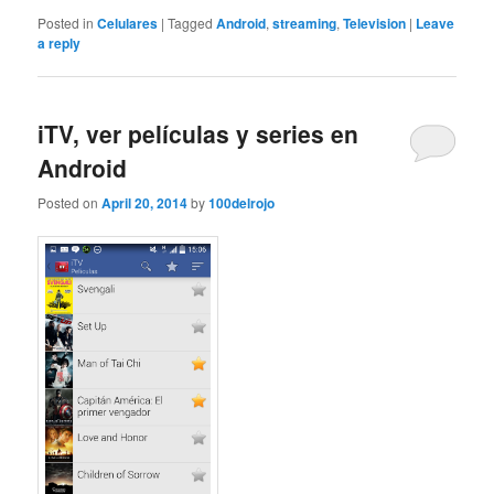
Posted in
Celulares
|
Tagged
Android
,
streaming
,
Television
|
Leave
a reply
iTV, ver películas y series en
Android
Posted on
April 20, 2014
by
100delrojo