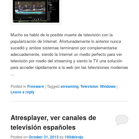
Mucho se habló de la posible muerte de televisión con la
popularización de Internet. Afortunadamente lo anterior nunca
sucedió y ambos sistemas terminaron por complementarse
adecuadamente, siendo la Internet un medio perfecto para ver
televisión por medio del streaming y siento la TV una solución
para acceder rápidamente a la web (en las televisiones modernas
...
Posted in
Freeware
|
Tagged
streaming
,
Television
,
Windows
|
Leave a reply
Atresplayer, ver canales de
televisión españoles
Posted on
October 31, 2013
by
100delrojo