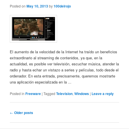
Posted on
May 10, 2013
by
100delrojo
El aumento de la velocidad de la Internet ha traído un beneficios
extraordinario al streaming de contenidos, ya que, en la
actualidad, es posible ver televisión, escuchar música, atender la
radio y hasta echar un vistazo a series y películas, todo desde el
ordenador. En esta entrada, precisamente, queremos mostrarte
una aplicación especializada en la ...
Posted in
Freeware
|
Tagged
Television
,
Windows
|
Leave a reply
Post
←
Older posts
navigation