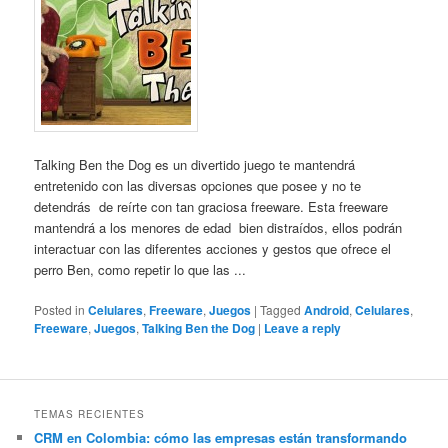
Talking Ben the Dog es un divertido juego te mantendrá
entretenido con las diversas opciones que posee y no te
detendrás de reírte con tan graciosa freeware. Esta freeware
mantendrá a los menores de edad bien distraídos, ellos podrán
interactuar con las diferentes acciones y gestos que ofrece el
perro Ben, como repetir lo que las ...
Posted in
Celulares
,
Freeware
,
Juegos
|
Tagged
Android
,
Celulares
,
Freeware
,
Juegos
,
Talking Ben the Dog
|
Leave a reply
TEMAS RECIENTES
CRM en Colombia: cómo las empresas están transformando