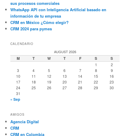
sus procesos comerciales
WhatsApp API con Inteligencia Artificial basado en
información de tu empresa
CRM en México ¿Cómo elegir?
CRM 2024 para pymes
CALENDARIO
AUGUST 2026
M
T
W
T
F
S
S
1
2
3
4
5
6
7
8
9
10
11
12
13
14
15
16
17
18
19
20
21
22
23
24
25
26
27
28
29
30
31
« Sep
AMIGOS
Agencia Digital
CRM
CRM en Colombia