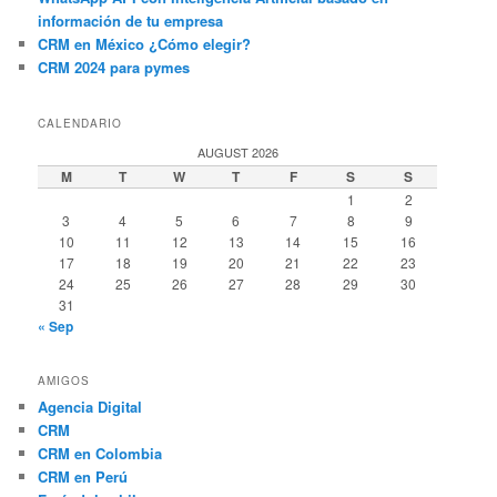
información de tu empresa
CRM en México ¿Cómo elegir?
CRM 2024 para pymes
CALENDARIO
AUGUST 2026
M
T
W
T
F
S
S
1
2
3
4
5
6
7
8
9
10
11
12
13
14
15
16
17
18
19
20
21
22
23
24
25
26
27
28
29
30
31
« Sep
AMIGOS
Agencia Digital
CRM
CRM en Colombia
CRM en Perú