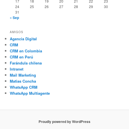
17
18
19
20
21
22
23
24
25
26
27
28
29
30
31
« Sep
AMIGOS
Agencia Digital
CRM
CRM en Colombia
CRM en Perú
Farándula chilena
Intranet
Mail Marketing
Matias Concha
WhatsApp CRM
WhatsApp Multiagente
Proudly powered by WordPress