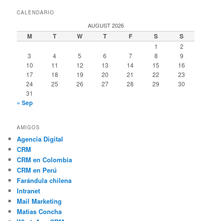
CALENDARIO
AUGUST 2026
M
T
W
T
F
S
S
1
2
3
4
5
6
7
8
9
10
11
12
13
14
15
16
17
18
19
20
21
22
23
24
25
26
27
28
29
30
31
« Sep
AMIGOS
Agencia Digital
CRM
CRM en Colombia
CRM en Perú
Farándula chilena
Intranet
Mail Marketing
Matias Concha