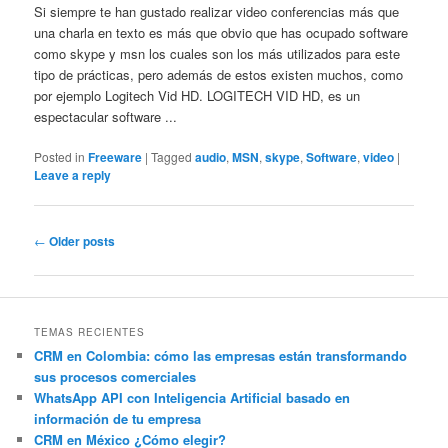
Si siempre te han gustado realizar video conferencias más que
una charla en texto es más que obvio que has ocupado software
como skype y msn los cuales son los más utilizados para este
tipo de prácticas, pero además de estos existen muchos, como
por ejemplo Logitech Vid HD. LOGITECH VID HD, es un
espectacular software ...
Posted in
Freeware
|
Tagged
audio
,
MSN
,
skype
,
Software
,
video
|
Leave a reply
Post
←
Older posts
navigation
TEMAS RECIENTES
CRM en Colombia: cómo las empresas están transformando
sus procesos comerciales
WhatsApp API con Inteligencia Artificial basado en
información de tu empresa
CRM en México ¿Cómo elegir?