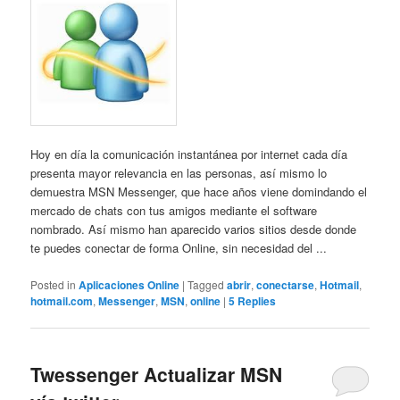
Hoy en día la comunicación instantánea por internet cada día
presenta mayor relevancia en las personas, así mismo lo
demuestra MSN Messenger, que hace años viene domindando el
mercado de chats con tus amigos mediante el software
nombrado. Así mismo han aparecido varios sitios desde donde
te puedes conectar de forma Online, sin necesidad del ...
Posted in
Aplicaciones Online
|
Tagged
abrir
,
conectarse
,
Hotmail
,
hotmail.com
,
Messenger
,
MSN
,
online
|
5
Replies
Twessenger Actualizar MSN