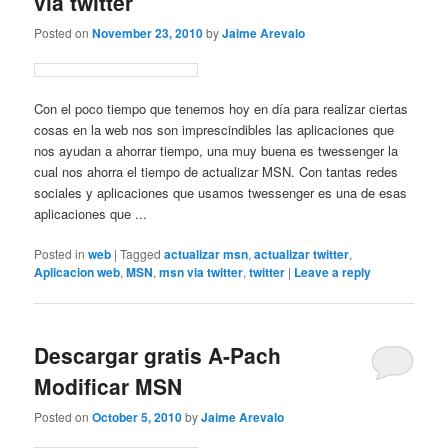
vía twitter
Posted on
November 23, 2010
by
Jaime Arevalo
Con el poco tiempo que tenemos hoy en día para realizar ciertas
cosas en la web nos son imprescindibles las aplicaciones que
nos ayudan a ahorrar tiempo, una muy buena es twessenger la
cual nos ahorra el tiempo de actualizar MSN. Con tantas redes
sociales y aplicaciones que usamos twessenger es una de esas
aplicaciones que ...
Posted in
web
|
Tagged
actualizar msn
,
actualizar twitter
,
Aplicacion web
,
MSN
,
msn via twitter
,
twitter
|
Leave a reply
Descargar gratis A-Pach
Modificar MSN
Posted on
October 5, 2010
by
Jaime Arevalo