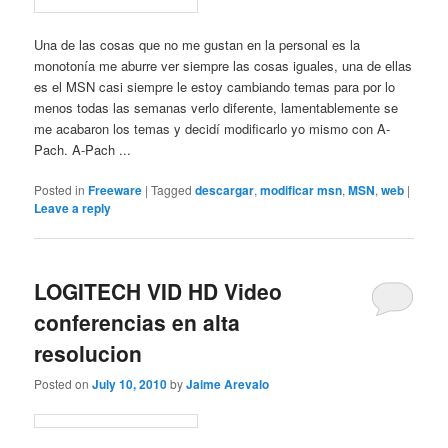
Una de las cosas que no me gustan en la personal es la
monotonía me aburre ver siempre las cosas iguales, una de ellas
es el MSN casi siempre le estoy cambiando temas para por lo
menos todas las semanas verlo diferente, lamentablemente se
me acabaron los temas y decidí modificarlo yo mismo con A-
Pach. A-Pach ...
Posted in
Freeware
|
Tagged
descargar
,
modificar msn
,
MSN
,
web
|
Leave a reply
LOGITECH VID HD Video
conferencias en alta
resolucion
Posted on
July 10, 2010
by
Jaime Arevalo