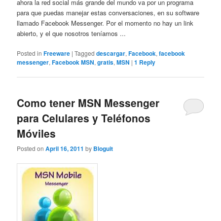
ahora la red social más grande del mundo va por un programa
para que puedas manejar estas conversaciones, en su software
llamado Facebook Messenger. Por el momento no hay un link
abierto, y el que nosotros teníamos ...
Posted in
Freeware
|
Tagged
descargar
,
Facebook
,
facebook
messenger
,
Facebook MSN
,
gratis
,
MSN
|
1
Reply
Como tener MSN Messenger
para Celulares y Teléfonos
Móviles
Posted on
April 16, 2011
by
Bloguit