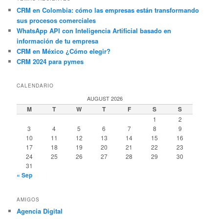
CRM en Colombia: cómo las empresas están transformando
sus procesos comerciales
WhatsApp API con Inteligencia Artificial basado en
información de tu empresa
CRM en México ¿Cómo elegir?
CRM 2024 para pymes
CALENDARIO
AUGUST 2026
M
T
W
T
F
S
S
1
2
3
4
5
6
7
8
9
10
11
12
13
14
15
16
17
18
19
20
21
22
23
24
25
26
27
28
29
30
31
« Sep
AMIGOS
Agencia Digital