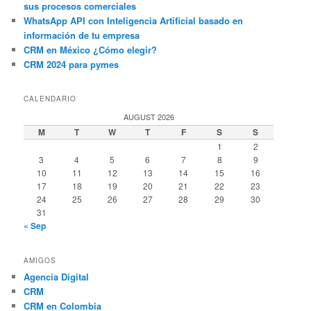
sus procesos comerciales
WhatsApp API con Inteligencia Artificial basado en
información de tu empresa
CRM en México ¿Cómo elegir?
CRM 2024 para pymes
CALENDARIO
AUGUST 2026
M
T
W
T
F
S
S
1
2
3
4
5
6
7
8
9
10
11
12
13
14
15
16
17
18
19
20
21
22
23
24
25
26
27
28
29
30
31
« Sep
AMIGOS
Agencia Digital
CRM
CRM en Colombia