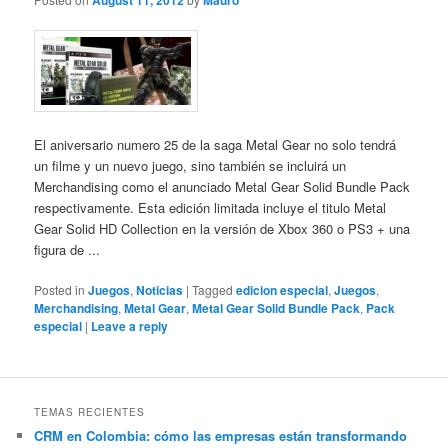
August 11, 2012
Mauro
El aniversario numero 25 de la saga Metal Gear no solo tendrá
un filme y un nuevo juego, sino también se incluirá un
Merchandising como el anunciado Metal Gear Solid Bundle Pack
respectivamente. Esta edición limitada incluye el titulo Metal
Gear Solid HD Collection en la versión de Xbox 360 o PS3 + una
figura de ...
Posted in
Juegos
,
Noticias
|
Tagged
edicion especial
,
Juegos
,
Merchandising
,
Metal Gear
,
Metal Gear Solid Bundle Pack
,
Pack
especial
|
Leave a reply
TEMAS RECIENTES
CRM en Colombia: cómo las empresas están transformando