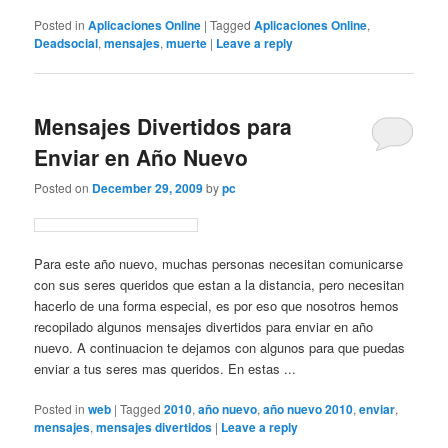
Posted in
Aplicaciones Online
|
Tagged
Aplicaciones Online
,
Deadsocial
,
mensajes
,
muerte
|
Leave a reply
Mensajes Divertidos para
Enviar en Año Nuevo
Posted on
December 29, 2009
by
pc
Para este año nuevo, muchas personas necesitan comunicarse
con sus seres queridos que estan a la distancia, pero necesitan
hacerlo de una forma especial, es por eso que nosotros hemos
recopilado algunos mensajes divertidos para enviar en año
nuevo. A continuacion te dejamos con algunos para que puedas
enviar a tus seres mas queridos. En estas ...
Posted in
web
|
Tagged
2010
,
año nuevo
,
año nuevo 2010
,
enviar
,
mensajes
,
mensajes divertidos
|
Leave a reply