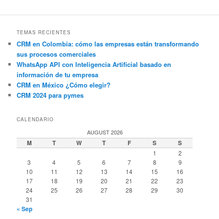
TEMAS RECIENTES
CRM en Colombia: cómo las empresas están transformando
sus procesos comerciales
WhatsApp API con Inteligencia Artificial basado en
información de tu empresa
CRM en México ¿Cómo elegir?
CRM 2024 para pymes
CALENDARIO
AUGUST 2026
M
T
W
T
F
S
S
1
2
3
4
5
6
7
8
9
10
11
12
13
14
15
16
17
18
19
20
21
22
23
24
25
26
27
28
29
30
31
« Sep