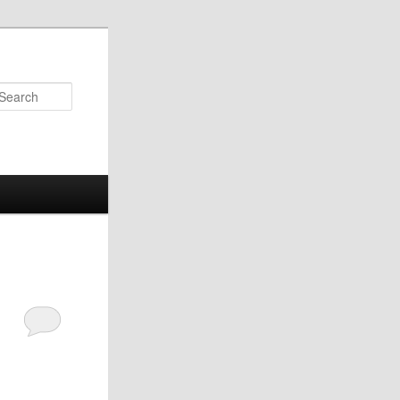
Search