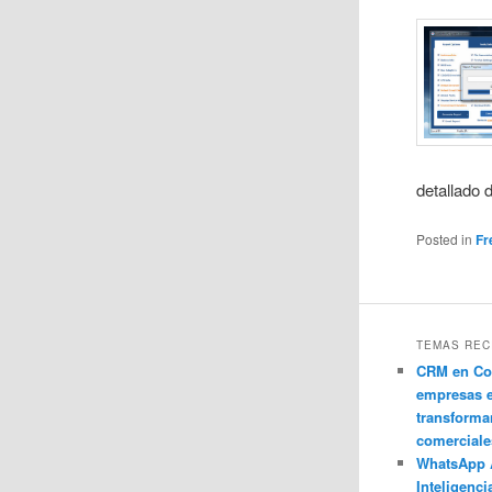
detallado 
Posted in
Fr
TEMAS REC
CRM en Co
empresas 
transforma
comerciale
WhatsApp 
Inteligenci