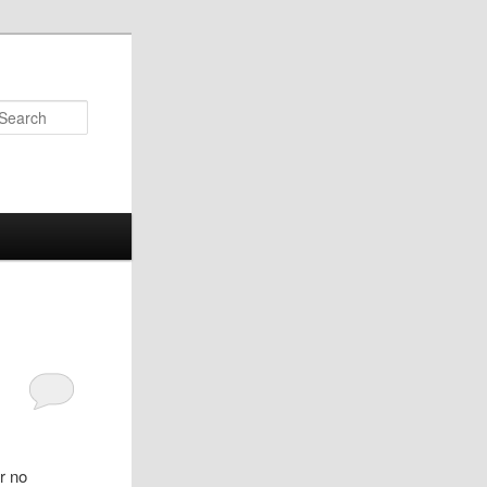
Search
or no