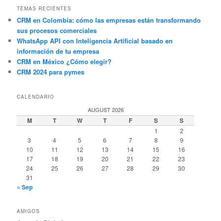
TEMAS RECIENTES
CRM en Colombia: cómo las empresas están transformando
sus procesos comerciales
WhatsApp API con Inteligencia Artificial basado en
información de tu empresa
CRM en México ¿Cómo elegir?
CRM 2024 para pymes
CALENDARIO
AUGUST 2026
M
T
W
T
F
S
S
1
2
3
4
5
6
7
8
9
10
11
12
13
14
15
16
17
18
19
20
21
22
23
24
25
26
27
28
29
30
31
« Sep
AMIGOS