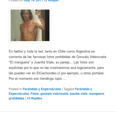
July 18, 2011
Bloguit
En twitter y toda la red, tanto en Chile como Argentina se
comenta de las famosas fotos prohibidas de Gonzalo Valenzuela
"El manguera" y Juanita Viale, su pareja... Las fotos son
explicitas por lo que no las mostraremos acá logicamente, pero
las pueden ver en ElCachondeo.cl por ejemplo, u otros portales.
Por el momento son trendings topic ...
Posted in
Farándula y Espectáculos
|
Tagged
Farándula y
Espectáculos
,
Fotos
,
gonzalo valenzuela
,
juanita viale
,
manguera
,
prohibidas
|
10
Replies