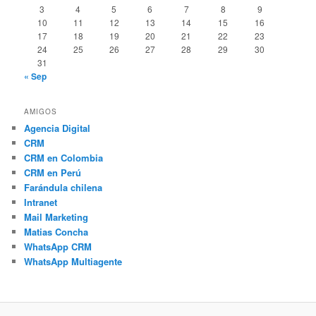
3
4
5
6
7
8
9
10
11
12
13
14
15
16
17
18
19
20
21
22
23
24
25
26
27
28
29
30
31
« Sep
AMIGOS
Agencia Digital
CRM
CRM en Colombia
CRM en Perú
Farándula chilena
Intranet
Mail Marketing
Matias Concha
WhatsApp CRM
WhatsApp Multiagente