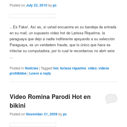
Posted on
July 22, 2010
by
pc
...Es Fake!. Así es, si usted encuentra en su bandeja de entrada
en su mail, un supuesto video hot de Larissa Riquelme, la
paraguaya que dejo a nadie indiferente apoyando a su selección
Paraguaya, es un verdadero fraude, que lo único que hace es
infectar su computadora, por lo cual le recordamos no abrir este
...
Posted in
Noticias
|
Tagged
hot
,
larissa riquelme
,
video
,
videos
prohibidos
|
Leave a reply
Video Romina Parodi Hot en
bikini
Posted on
November 21, 2009
by
pc