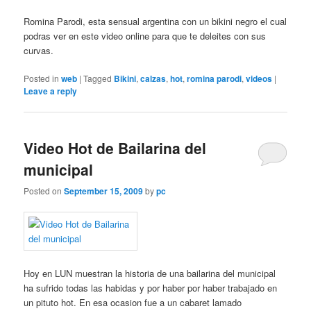
Romina Parodi, esta sensual argentina con un bikini negro el cual
podras ver en este video online para que te deleites con sus
curvas.
Posted in
web
|
Tagged
Bikini
,
calzas
,
hot
,
romina parodi
,
videos
|
Leave a reply
Video Hot de Bailarina del
municipal
Posted on
September 15, 2009
by
pc
Hoy en LUN muestran la historia de una bailarina del municipal
ha sufrido todas las habidas y por haber por haber trabajado en
un pituto hot. En esa ocasion fue a un cabaret lamado