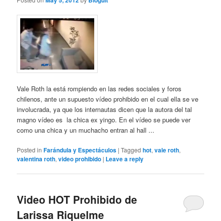
May 5, 2012
Bloguit
Vale Roth la está rompiendo en las redes sociales y foros
chilenos, ante un supuesto vídeo prohibido en el cual ella se ve
involucrada, ya que los internautas dicen que la autora del tal
magno vídeo es la chica ex yingo. En el vídeo se puede ver
como una chica y un muchacho entran al hall ...
Posted in
Farándula y Espectáculos
|
Tagged
hot
,
vale roth
,
valentina roth
,
video prohibido
|
Leave a reply
Video HOT Prohibido de
Larissa Riquelme