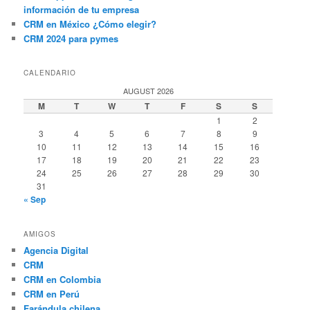
información de tu empresa
CRM en México ¿Cómo elegir?
CRM 2024 para pymes
CALENDARIO
AUGUST 2026
M
T
W
T
F
S
S
1
2
3
4
5
6
7
8
9
10
11
12
13
14
15
16
17
18
19
20
21
22
23
24
25
26
27
28
29
30
31
« Sep
AMIGOS
Agencia Digital
CRM
CRM en Colombia
CRM en Perú
Farándula chilena