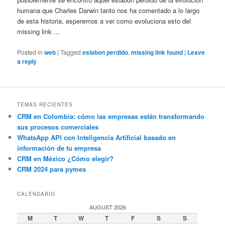
humana que Charles Darwin tanto nos ha comentado a lo largo
de esta historia, esperemos a ver como evoluciona esto del
missing link ...
Posted in
web
|
Tagged
eslabon perdido
,
missing link found
|
Leave
a reply
TEMAS RECIENTES
CRM en Colombia: cómo las empresas están transformando
sus procesos comerciales
WhatsApp API con Inteligencia Artificial basado en
información de tu empresa
CRM en México ¿Cómo elegir?
CRM 2024 para pymes
CALENDARIO
AUGUST 2026
M
T
W
T
F
S
S