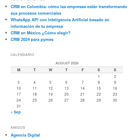
CRM en Colombia: cómo las empresas están transformando
sus procesos comerciales
WhatsApp API con Inteligencia Artificial basado en
información de tu empresa
CRM en México ¿Cómo elegir?
CRM 2024 para pymes
CALENDARIO
AUGUST 2026
M
T
W
T
F
S
S
1
2
3
4
5
6
7
8
9
10
11
12
13
14
15
16
17
18
19
20
21
22
23
24
25
26
27
28
29
30
31
« Sep
AMIGOS
Agencia Digital