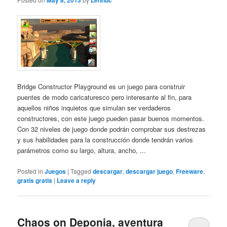
May 8, 2013
Lennuc
Bridge Constructor Playground es un juego para construir
puentes de modo caricaturesco pero interesante al fin, para
aquellos niños inquietos que simulan ser verdaderos
constructores, con este juego pueden pasar buenos momentos.
Con 32 niveles de juego donde podrán comprobar sus destrezas
y sus habilidades para la construcción donde tendrán varios
parámetros como su largo, altura, ancho, ...
Posted in
Juegos
|
Tagged
descargar
,
descargar juego
,
Freeware
,
gratis gratis
|
Leave a reply
Chaos on Deponia, aventura