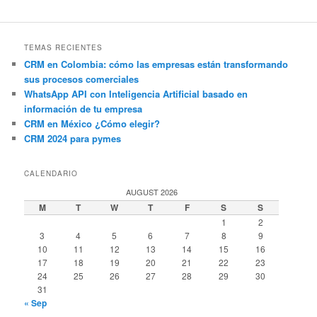
TEMAS RECIENTES
CRM en Colombia: cómo las empresas están transformando
sus procesos comerciales
WhatsApp API con Inteligencia Artificial basado en
información de tu empresa
CRM en México ¿Cómo elegir?
CRM 2024 para pymes
CALENDARIO
AUGUST 2026
M
T
W
T
F
S
S
1
2
3
4
5
6
7
8
9
10
11
12
13
14
15
16
17
18
19
20
21
22
23
24
25
26
27
28
29
30
31
« Sep