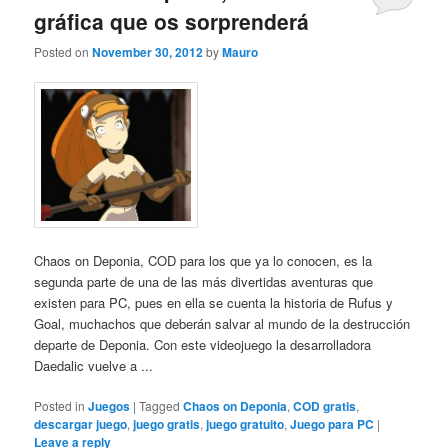
gráfica que os sorprenderá
Posted on
November 30, 2012
by
Mauro
Chaos on Deponia, COD para los que ya lo conocen, es la
segunda parte de una de las más divertidas aventuras que
existen para PC, pues en ella se cuenta la historia de Rufus y
Goal, muchachos que deberán salvar al mundo de la destrucción
departe de Deponia. Con este videojuego la desarrolladora
Daedalic vuelve a ...
Posted in
Juegos
|
Tagged
Chaos on Deponia
,
COD gratis
,
descargar juego
,
juego gratis
,
juego gratuito
,
Juego para PC
|
Leave a reply