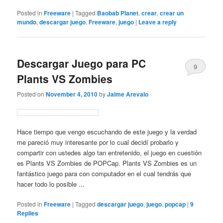
Posted in
Freeware
|
Tagged
Baobab Planet
,
crear
,
crear un
mundo
,
descargar juego
,
Freeware
,
juego
|
Leave a reply
Descargar Juego para PC
9
Plants VS Zombies
Posted on
November 4, 2010
by
Jaime Arevalo
Hace tiempo que vengo escuchando de este juego y la verdad
me pareció muy interesante por lo cual decidí probarlo y
compartir con ustedes algo tan entretenido, el juego en cuestión
es Plants VS Zombies de POPCap. Plants VS Zombies es un
fantástico juego para con computador en el cual tendrás que
hacer todo lo posible ...
Posted in
Freeware
|
Tagged
descargar juego
,
juego
,
popcap
|
9
Replies