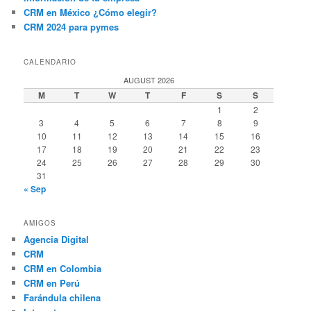
CRM en México ¿Cómo elegir?
CRM 2024 para pymes
CALENDARIO
AUGUST 2026
M
T
W
T
F
S
S
1
2
3
4
5
6
7
8
9
10
11
12
13
14
15
16
17
18
19
20
21
22
23
24
25
26
27
28
29
30
31
« Sep
AMIGOS
Agencia Digital
CRM
CRM en Colombia
CRM en Perú
Farándula chilena