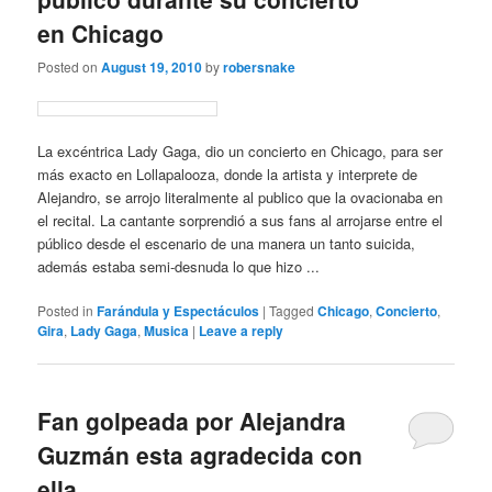
en Chicago
Posted on
August 19, 2010
by
robersnake
La excéntrica Lady Gaga, dio un concierto en Chicago, para ser
más exacto en Lollapalooza, donde la artista y interprete de
Alejandro, se arrojo literalmente al publico que la ovacionaba en
el recital. La cantante sorprendió a sus fans al arrojarse entre el
público desde el escenario de una manera un tanto suicida,
además estaba semi-desnuda lo que hizo ...
Posted in
Farándula y Espectáculos
|
Tagged
Chicago
,
Concierto
,
Gira
,
Lady Gaga
,
Musica
|
Leave a reply
Fan golpeada por Alejandra
Guzmán esta agradecida con
ella