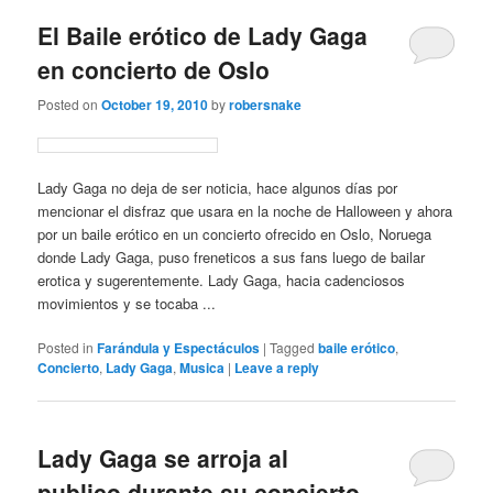
El Baile erótico de Lady Gaga
en concierto de Oslo
Posted on
October 19, 2010
by
robersnake
Lady Gaga no deja de ser noticia, hace algunos días por
mencionar el disfraz que usara en la noche de Halloween y ahora
por un baile erótico en un concierto ofrecido en Oslo, Noruega
donde Lady Gaga, puso freneticos a sus fans luego de bailar
erotica y sugerentemente. Lady Gaga, hacia cadenciosos
movimientos y se tocaba ...
Posted in
Farándula y Espectáculos
|
Tagged
baile erótico
,
Concierto
,
Lady Gaga
,
Musica
|
Leave a reply
Lady Gaga se arroja al
publico durante su concierto