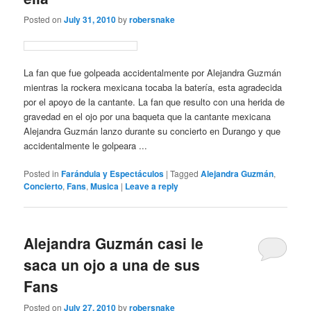
Posted on
July 31, 2010
by
robersnake
La fan que fue golpeada accidentalmente por Alejandra Guzmán
mientras la rockera mexicana tocaba la batería, esta agradecida
por el apoyo de la cantante. La fan que resulto con una herida de
gravedad en el ojo por una baqueta que la cantante mexicana
Alejandra Guzmán lanzo durante su concierto en Durango y que
accidentalmente le golpeara ...
Posted in
Farándula y Espectáculos
|
Tagged
Alejandra Guzmán
,
Concierto
,
Fans
,
Musica
|
Leave a reply
Alejandra Guzmán casi le
saca un ojo a una de sus
Fans
Posted on
July 27, 2010
by
robersnake