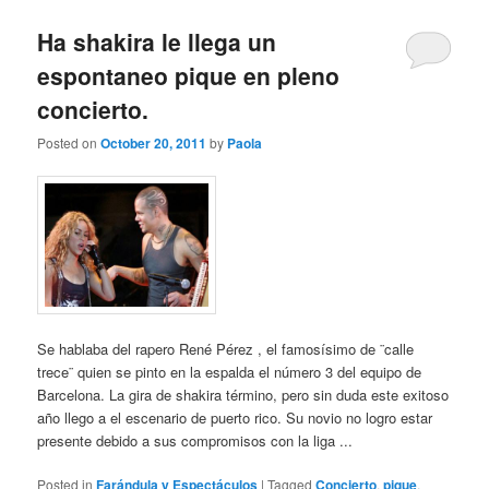
Ha shakira le llega un
espontaneo pique en pleno
concierto.
Posted on
October 20, 2011
by
Paola
Se hablaba del rapero René Pérez , el famosísimo de ¨calle
trece¨ quien se pinto en la espalda el número 3 del equipo de
Barcelona. La gira de shakira término, pero sin duda este exitoso
año llego a el escenario de puerto rico. Su novio no logro estar
presente debido a sus compromisos con la liga ...
Posted in
Farándula y Espectáculos
|
Tagged
Concierto
,
pique
,