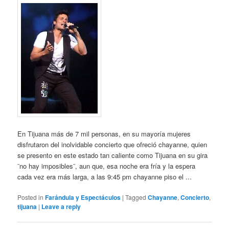
En Tijuana más de 7 mil personas, en su mayoría mujeres
disfrutaron del inolvidable concierto que ofreció chayanne, quien
se presento en este estado tan caliente como Tijuana en su gira
¨no hay imposibles¨, aun que, esa noche era fría y la espera
cada vez era más larga, a las 9:45 pm chayanne piso el ...
Posted in
Farándula y Espectáculos
|
Tagged
Chayanne
,
Concierto
,
tijuana
|
Leave a reply