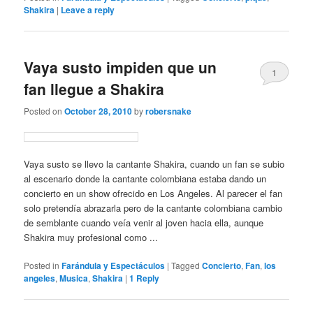
Shakira
|
Leave a reply
Vaya susto impiden que un
1
fan llegue a Shakira
Posted on
October 28, 2010
by
robersnake
Vaya susto se llevo la cantante Shakira, cuando un fan se subio
al escenario donde la cantante colombiana estaba dando un
concierto en un show ofrecido en Los Angeles. Al parecer el fan
solo pretendía abrazarla pero de la cantante colombiana cambio
de semblante cuando veía venir al joven hacia ella, aunque
Shakira muy profesional como ...
Posted in
Farándula y Espectáculos
|
Tagged
Concierto
,
Fan
,
los
angeles
,
Musica
,
Shakira
|
1
Reply