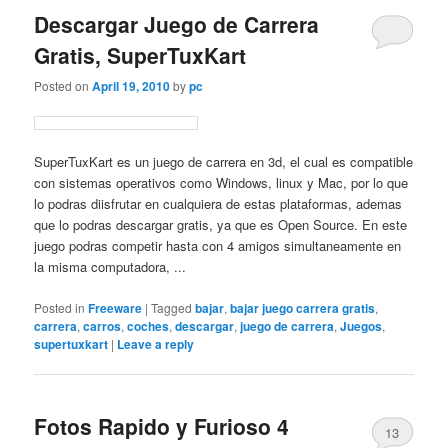
Descargar Juego de Carrera
Gratis, SuperTuxKart
Posted on
April 19, 2010
by
pc
SuperTuxKart es un juego de carrera en 3d, el cual es compatible
con sistemas operativos como Windows, linux y Mac, por lo que
lo podras diisfrutar en cualquiera de estas plataformas, ademas
que lo podras descargar gratis, ya que es Open Source. En este
juego podras competir hasta con 4 amigos simultaneamente en
la misma computadora, ...
Posted in
Freeware
|
Tagged
bajar
,
bajar juego carrera gratis
,
carrera
,
carros
,
coches
,
descargar
,
juego de carrera
,
Juegos
,
supertuxkart
|
Leave a reply
Fotos Rapido y Furioso 4
13