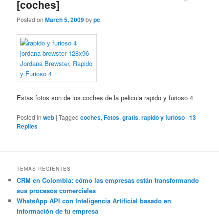
[coches]
Posted on
March 5, 2009
by
pc
Estas fotos son de los coches de la pelicula rapido y furioso 4
Posted in
web
|
Tagged
coches
,
Fotos
,
gratis
,
rapido y furioso
|
13
Replies
TEMAS RECIENTES
CRM en Colombia: cómo las empresas están transformando
sus procesos comerciales
WhatsApp API con Inteligencia Artificial basado en
información de tu empresa