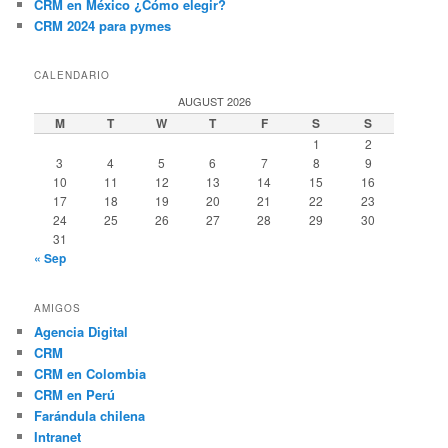
CRM en México ¿Cómo elegir?
CRM 2024 para pymes
CALENDARIO
AUGUST 2026
M
T
W
T
F
S
S
1
2
3
4
5
6
7
8
9
10
11
12
13
14
15
16
17
18
19
20
21
22
23
24
25
26
27
28
29
30
31
« Sep
AMIGOS
Agencia Digital
CRM
CRM en Colombia
CRM en Perú
Farándula chilena
Intranet