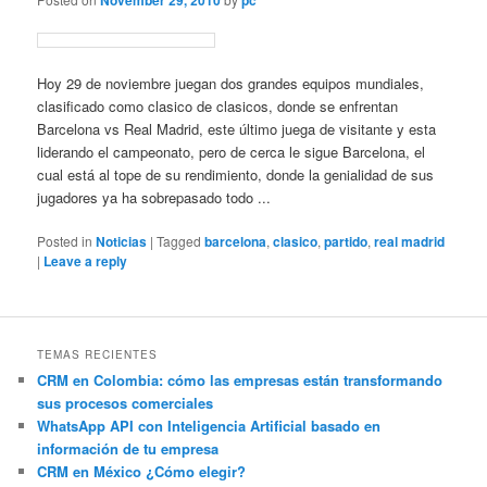
November 29, 2010
pc
Hoy 29 de noviembre juegan dos grandes equipos mundiales,
clasificado como clasico de clasicos, donde se enfrentan
Barcelona vs Real Madrid, este último juega de visitante y esta
liderando el campeonato, pero de cerca le sigue Barcelona, el
cual está al tope de su rendimiento, donde la genialidad de sus
jugadores ya ha sobrepasado todo ...
Posted in
Noticias
|
Tagged
barcelona
,
clasico
,
partido
,
real madrid
|
Leave a reply
TEMAS RECIENTES
CRM en Colombia: cómo las empresas están transformando
sus procesos comerciales
WhatsApp API con Inteligencia Artificial basado en
información de tu empresa
CRM en México ¿Cómo elegir?