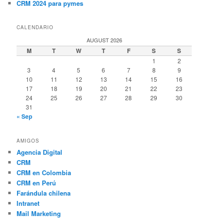
CRM 2024 para pymes
CALENDARIO
AUGUST 2026
M
T
W
T
F
S
S
1
2
3
4
5
6
7
8
9
10
11
12
13
14
15
16
17
18
19
20
21
22
23
24
25
26
27
28
29
30
31
« Sep
AMIGOS
Agencia Digital
CRM
CRM en Colombia
CRM en Perú
Farándula chilena
Intranet
Mail Marketing