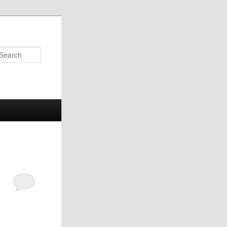
Search