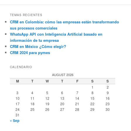
TEMAS RECIENTES
CRM en Colombia: cómo las empresas están transformando
sus procesos comerciales
WhatsApp API con Inteligencia Artificial basado en
información de tu empresa
CRM en México ¿Cómo elegir?
CRM 2024 para pymes
CALENDARIO
AUGUST 2026
M
T
W
T
F
S
S
1
2
3
4
5
6
7
8
9
10
11
12
13
14
15
16
17
18
19
20
21
22
23
24
25
26
27
28
29
30
31
« Sep