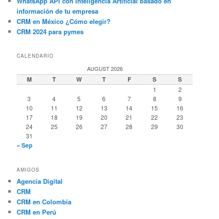
WhatsApp API con Inteligencia Artificial basado en
información de tu empresa
CRM en México ¿Cómo elegir?
CRM 2024 para pymes
CALENDARIO
AUGUST 2026
M
T
W
T
F
S
S
1
2
3
4
5
6
7
8
9
10
11
12
13
14
15
16
17
18
19
20
21
22
23
24
25
26
27
28
29
30
31
« Sep
AMIGOS
Agencia Digital
CRM
CRM en Colombia
CRM en Perú