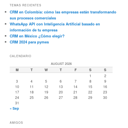
TEMAS RECIENTES
CRM en Colombia: cómo las empresas están transformando
sus procesos comerciales
WhatsApp API con Inteligencia Artificial basado en
información de tu empresa
CRM en México ¿Cómo elegir?
CRM 2024 para pymes
CALENDARIO
AUGUST 2026
M
T
W
T
F
S
S
1
2
3
4
5
6
7
8
9
10
11
12
13
14
15
16
17
18
19
20
21
22
23
24
25
26
27
28
29
30
31
« Sep
AMIGOS