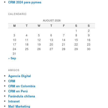
CRM 2024 para pymes
CALENDARIO
AUGUST 2026
M
T
W
T
F
S
S
1
2
3
4
5
6
7
8
9
10
11
12
13
14
15
16
17
18
19
20
21
22
23
24
25
26
27
28
29
30
31
« Sep
AMIGOS
Agencia Digital
CRM
CRM en Colombia
CRM en Perú
Farándula chilena
Intranet
Mail Marketing