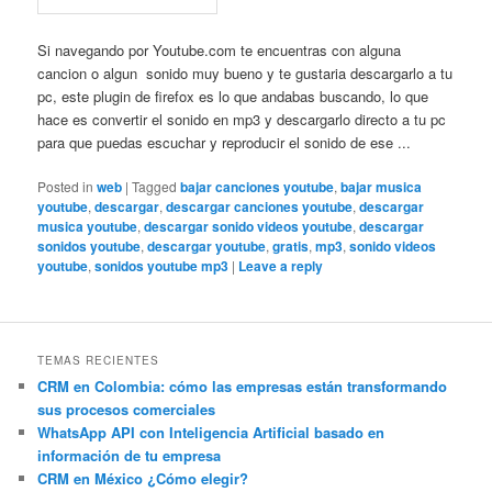
Si navegando por Youtube.com te encuentras con alguna
cancion o algun sonido muy bueno y te gustaria descargarlo a tu
pc, este plugin de firefox es lo que andabas buscando, lo que
hace es convertir el sonido en mp3 y descargarlo directo a tu pc
para que puedas escuchar y reproducir el sonido de ese ...
Posted in
web
|
Tagged
bajar canciones youtube
,
bajar musica
youtube
,
descargar
,
descargar canciones youtube
,
descargar
musica youtube
,
descargar sonido videos youtube
,
descargar
sonidos youtube
,
descargar youtube
,
gratis
,
mp3
,
sonido videos
youtube
,
sonidos youtube mp3
|
Leave a reply
TEMAS RECIENTES
CRM en Colombia: cómo las empresas están transformando
sus procesos comerciales
WhatsApp API con Inteligencia Artificial basado en
información de tu empresa
CRM en México ¿Cómo elegir?